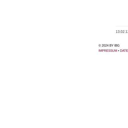
13.02.1
© 2024 BY IBG
IMPRESSUM
•
DAT