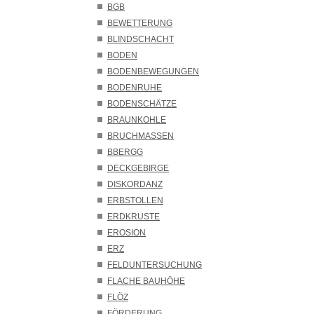
BGB
BEWETTERUNG
BLINDSCHACHT
BODEN
BODENBEWEGUNGEN
BODENRUHE
BODENSCHÄTZE
BRAUNKOHLE
BRUCHMASSEN
BBERGG
DECKGEBIRGE
DISKORDANZ
ERBSTOLLEN
ERDKRUSTE
EROSION
ERZ
FELDUNTERSUCHUNG
FLACHE BAUHÖHE
FLÖZ
FÖRDERUNG