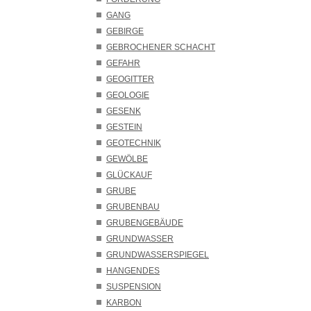
GANG
GEBIRGE
GEBROCHENER SCHACHT
GEFAHR
GEOGITTER
GEOLOGIE
GESENK
GESTEIN
GEOTECHNIK
GEWÖLBE
GLÜCKAUF
GRUBE
GRUBENBAU
GRUBENGEBÄUDE
GRUNDWASSER
GRUNDWASSERSPIEGEL
HANGENDES
SUSPENSION
KARBON