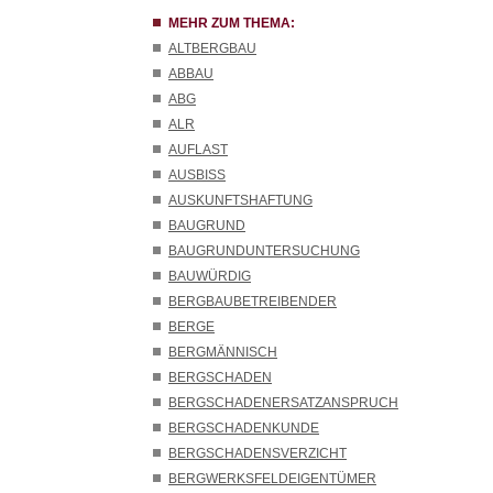
MEHR ZUM THEMA:
ALTBERGBAU
ABBAU
ABG
ALR
AUFLAST
AUSBISS
AUSKUNFTSHAFTUNG
BAUGRUND
BAUGRUNDUNTERSUCHUNG
BAUWÜRDIG
BERGBAUBETREIBENDER
BERGE
BERGMÄNNISCH
BERGSCHADEN
BERGSCHADENERSATZANSPRUCH
BERGSCHADENKUNDE
BERGSCHADENSVERZICHT
BERGWERKSFELDEIGENTÜMER