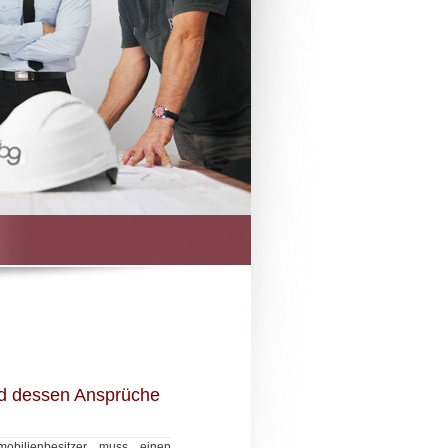
nd dessen Ansprüche
mobilienbesitzer muss einen